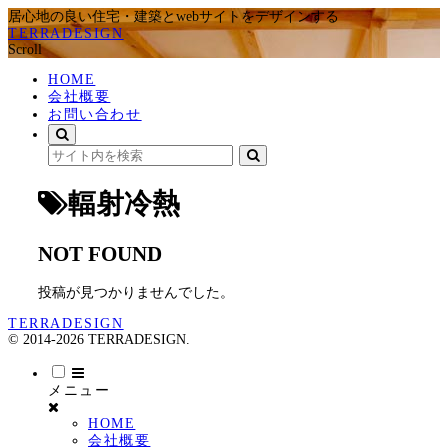
居心地の良い住宅・建築とwebサイトをデザインする
TERRADESIGN
Scroll
HOME
会社概要
お問い合わせ
輻射冷熱
NOT FOUND
投稿が見つかりませんでした。
TERRADESIGN
© 2014-2026 TERRADESIGN.
メニュー
HOME
会社概要