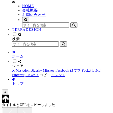
HOME
会社概要
お問い合わせ
TERRADESIGN
検索
ホーム
シェア
X
Mastodon
Bluesky
Misskey
Facebook
はてブ
Pocket
LINE
Pinterest
LinkedIn
コピー
コメント
トップ
タイトルとURLをコピーしました