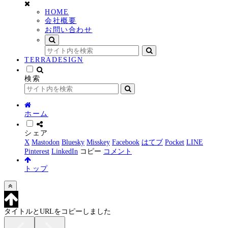
HOME
会社概要
お問い合わせ
TERRADESIGN
検索
ホーム
シェア
X
Mastodon
Bluesky
Misskey
Facebook
はてブ
Pocket
LINE
Pinterest
LinkedIn
コピー
コメント
トップ
タイトルとURLをコピーしました