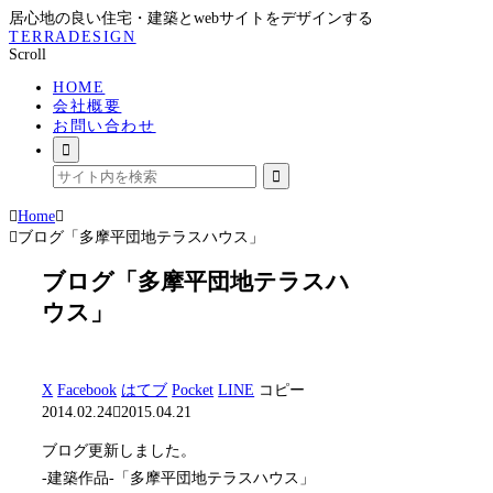
居心地の良い住宅・建築とwebサイトをデザインする
TERRADESIGN
Scroll
HOME
会社概要
お問い合わせ
Home
ブログ「多摩平団地テラスハウス」
ブログ「多摩平団地テラスハ
ウス」
X
Facebook
はてブ
Pocket
LINE
コピー
2014.02.24
2015.04.21
ブログ更新しました。
-建築作品-「多摩平団地テラスハウス」