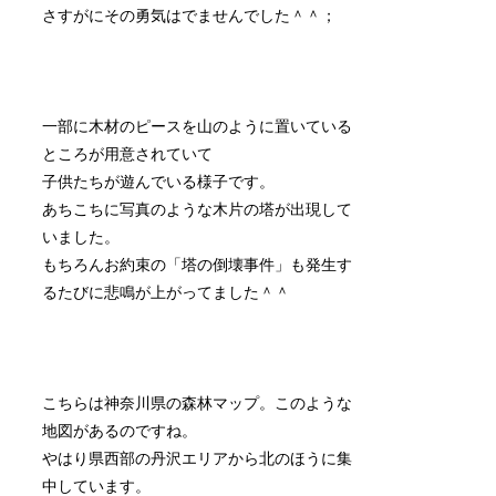
さすがにその勇気はでませんでした＾＾；
一部に木材のピースを山のように置いている
ところが用意されていて
子供たちが遊んでいる様子です。
あちこちに写真のような木片の塔が出現して
いました。
もちろんお約束の「塔の倒壊事件」も発生す
るたびに悲鳴が上がってました＾＾
こちらは神奈川県の森林マップ。このような
地図があるのですね。
やはり県西部の丹沢エリアから北のほうに集
中しています。