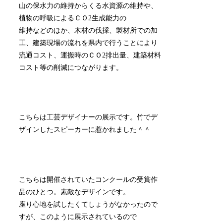
山の保水力の維持からくる水資源の維持や、
植物の呼吸によるＣＯ2生成能力の
維持などのほか、木材の伐採、製材所での加
工、建築現場の流れを県内で行うことにより
流通コスト、運搬時のＣＯ2排出量、建築材料
コスト等の削減につながります。
こちらは工芸デザイナーの展示です。竹でデ
ザインしたスピーカーに惹かれました＾＾
こちらは開催されていたコンクールの受賞作
品のひとつ。素敵なデザインです。
座り心地を試したくてしょうがなかったので
すが、このように展示されているので