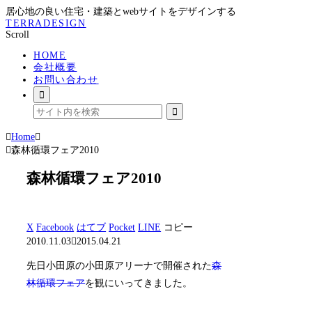
居心地の良い住宅・建築とwebサイトをデザインする
TERRADESIGN
Scroll
HOME
会社概要
お問い合わせ
Home
森林循環フェア2010
森林循環フェア2010
X
Facebook
はてブ
Pocket
LINE
コピー
2010.11.03
2015.04.21
先日小田原の小田原アリーナで開催された
森
林循環フェア
を観にいってきました。