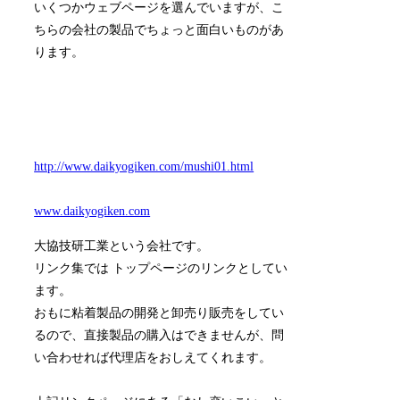
いくつかウェブページを選んでいますが、こ
ちらの会社の製品でちょっと面白いものがあ
ります。
http://www.daikyogiken.com/mushi01.html
www.daikyogiken.com
大協技研工業という会社です。
リンク集では トップページのリンクとしてい
ます。
おもに粘着製品の開発と卸売り販売をしてい
るので、直接製品の購入はできませんが、問
い合わせれば代理店をおしえてくれます。