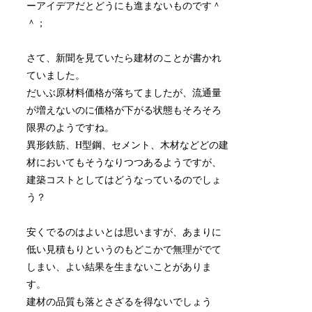
ーアイデアだとどうにも進まないものです＾
＾；
さて、新聞を見ていたら建材のことが書かれ
ていました。
だいぶ原材料価格が落ちてましたが、流通量
が増えないのに価格が下がる状態もそろそろ
限界のようですね。
異形鉄筋、H型鋼、セメント、木材などどの建
材においてもそうなりつつあるようですが、
建築コストとしてはどうなっているのでしょ
う？
安くでるのはよいとは思いますが、あまりに
低い見積もりというのもどこかで無理がでて
しまい、よい結果を生まないことがありま
す。
建材の品質も落とさざるを得ないでしょう