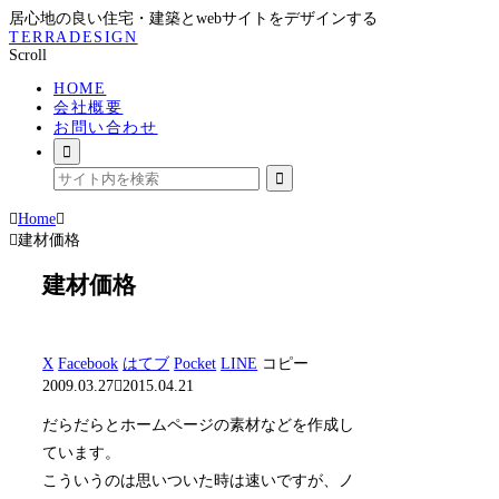
居心地の良い住宅・建築とwebサイトをデザインする
TERRADESIGN
Scroll
HOME
会社概要
お問い合わせ
Home
建材価格
建材価格
X
Facebook
はてブ
Pocket
LINE
コピー
2009.03.27
2015.04.21
だらだらとホームページの素材などを作成し
ています。
こういうのは思いついた時は速いですが、ノ