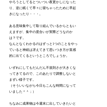
やろうとしてるとついつい夜更かしになった
り、逆に眠くて早々に寝ちゃったために早起
きになったり・・・。
ある意味集中して取り組んでいるからともい
えますが、集中の度合いが実際どうなのか
は？です。
なんとなくわかるのはずっと1つのことをやっ
ていると神経は冴えてきて思いつき方が直感
的に出てくるというところでしょうか。
いずれにしてもだんだん不規則さが大きくな
ってきてるので、このあたりで調整しないと
まずい様子です。
（そういいながら今日もこんな時間になって
いました＾＾；）
ちなみに成果物は今週末に出していきたいと