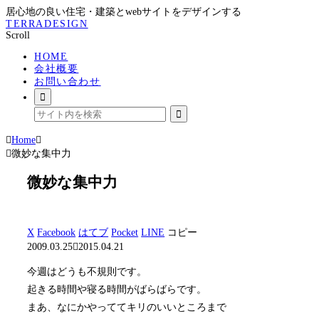
居心地の良い住宅・建築とwebサイトをデザインする
TERRADESIGN
Scroll
HOME
会社概要
お問い合わせ
Home
微妙な集中力
微妙な集中力
X
Facebook
はてブ
Pocket
LINE
コピー
2009.03.25
2015.04.21
今週はどうも不規則です。
起きる時間や寝る時間がばらばらです。
まあ、なにかやっててキリのいいところまで