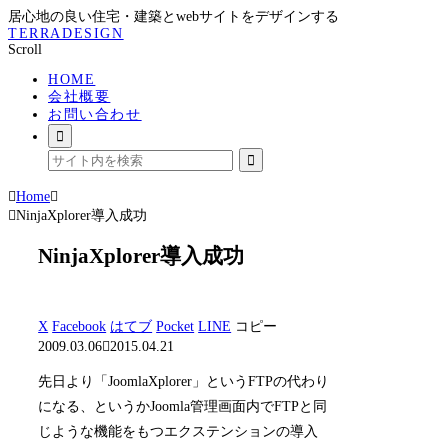
居心地の良い住宅・建築とwebサイトをデザインする
TERRADESIGN
Scroll
HOME
会社概要
お問い合わせ
Home
NinjaXplorer導入成功
NinjaXplorer導入成功
X
Facebook
はてブ
Pocket
LINE
コピー
2009.03.06
2015.04.21
先日より「JoomlaXplorer」というFTPの代わり
になる、というかJoomla管理画面内でFTPと同
じような機能をもつエクステンションの導入