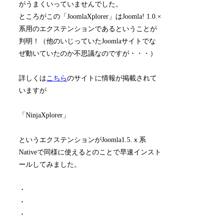
がうまくいっていませんでした。
ところがこの「JoomlaXplorer」はJoomla! 1.0.×
系用のエクステンションであるということが
判明！（他のいじっていたJoomlaサイトでな
ぜ動いていたのか不思議なのですが・・・）
詳しくは
こちら
のサイトに情報が掲載されて
いますが
「NinjaXplorer」
というエクステンションがJoomla1.5.ｘ系
Nativeで同様に使えるとのことで早速インスト
ールしてみました。
・
・
・