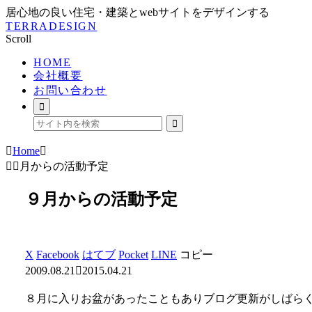
居心地の良い住宅・建築とwebサイトをデザインする
TERRADESIGN
Scroll
HOME
会社概要
お問い合わせ
Home
９月からの活動予定
９月からの活動予定
X
Facebook
はてブ
Pocket
LINE
コピー
2009.08.21
2015.04.21
８月に入りお盆があったこともありブログ更新がしばら