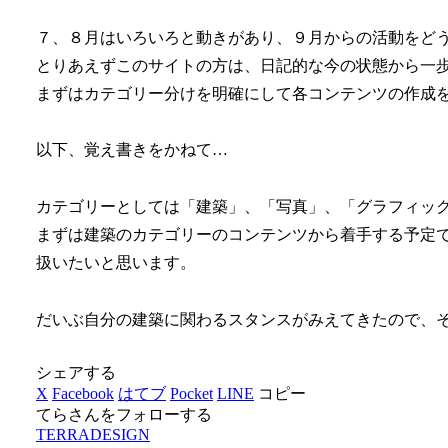
７、８月はいろいろと動きがあり、９月からの活動をど
とりあえずこのサイトの方は、日記的な今の状態から一
まずはカテゴリー分けを明確にして各コンテンツの作成
以下、覚え書きをかねて…
カテゴリーとしては「建築」、「写真」、「グラフィック
まずは建築のカテゴリーのコンテンツから着手する予定
扱いたいと思います。
だいぶ自分の建築に関わるスタンスがみえてきたので、
シェアする
X
Facebook
はてブ
Pocket
LINE
コピー
てらさんをフォローする
TERRADESIGN