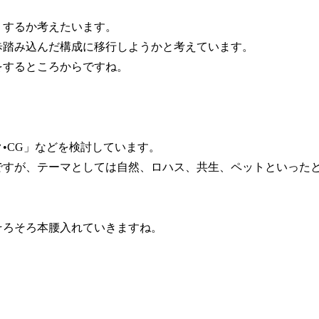
うするか考えたいます。
歩踏み込んだ構成に移行しようかと考えています。
をするところからですね。
•CG」などを検討しています。
ですが、テーマとしては自然、ロハス、共生、ペットといった
そろそろ本腰入れていきますね。