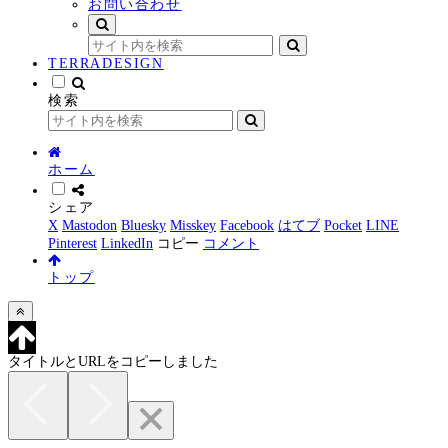
お問い合わせ
TERRADESIGN
検索
ホーム
シェア
X
Mastodon
Bluesky
Misskey
Facebook
はてブ
Pocket
LINE
Pinterest
LinkedIn
コピー
コメント
トップ
タイトルとURLをコピーしました